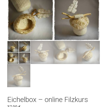
Eichelbox – online Filzkurs
37,00
€