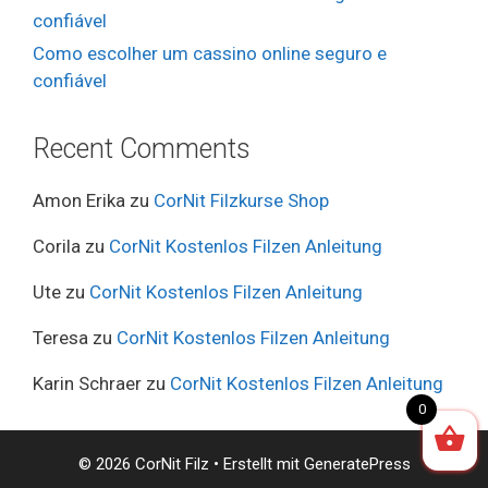
confiável
Como escolher um cassino online seguro e
confiável
Recent Comments
Amon Erika
zu
CorNit Filzkurse Shop
Corila
zu
CorNit Kostenlos Filzen Anleitung
Ute
zu
CorNit Kostenlos Filzen Anleitung
Teresa
zu
CorNit Kostenlos Filzen Anleitung
Karin Schraer
zu
CorNit Kostenlos Filzen Anleitung
0
© 2026 CorNit Filz
• Erstellt mit
GeneratePress