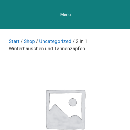
Zum
Inhalt
Menü
springen
Start
/
Shop
/
Uncategorized
/ 2 in 1
Winterhäuschen und Tannenzapfen