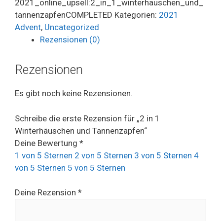
2021_online_upsell:2_in_1_winterhauschen_und_
tannenzapfenCOMPLETED
Kategorien:
2021
Advent
,
Uncategorized
Rezensionen (0)
Rezensionen
Es gibt noch keine Rezensionen.
Schreibe die erste Rezension für „2 in 1
Winterhäuschen und Tannenzapfen“
Deine Bewertung
*
1 von 5 Sternen
2 von 5 Sternen
3 von 5 Sternen
4
von 5 Sternen
5 von 5 Sternen
Deine Rezension
*